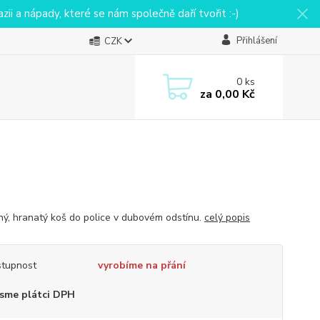
ii a nápady, které se nám společně daří tvořit :-)
Přihlášení
CZK
0
ks
za
0,00 Kč
ný, hranatý koš do police v dubovém odstínu.
celý popis
tupnost
vyrobíme na přání
sme plátci DPH