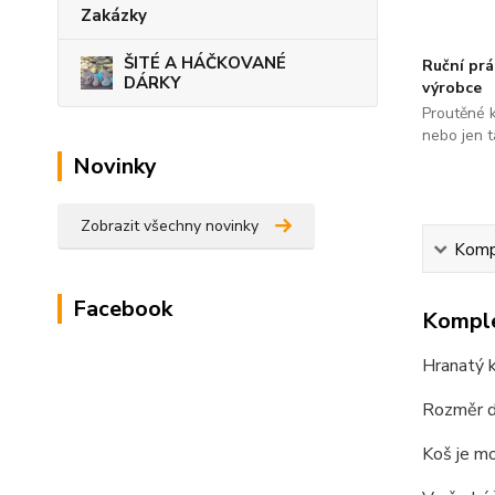
Zakázky
ŠITÉ A HÁČKOVANÉ
Ruční pr
DÁRKY
výrobce
Proutěné 
nebo jen t
Novinky
Zobrazit všechny novinky
Kompl
Facebook
Komple
Hranatý k
Rozměr d
Koš je m