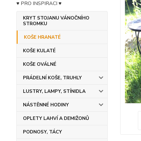
♥ PRO INSPIRACI ♥
KRYT STOJANU VÁNOČNÍHO
STROMKU
KOŠE HRANATÉ
KOŠE KULATÉ
KOŠE OVÁLNÉ
PRÁDELNÍ KOŠE, TRUHLY
LUSTRY, LAMPY, STÍNIDLA
NÁSTĚNNÉ HODINY
OPLETY LAHVÍ A DEMIŽONŮ
PODNOSY, TÁCY