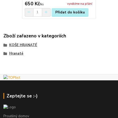
650 Kč
vyrobíme na přání
/
ks
Přidat do košíku
Zboží zařazeno v kategoriích
KOŠE HRANATÉ
Hranaté
Zeptejte se :-)
Proutěný domov