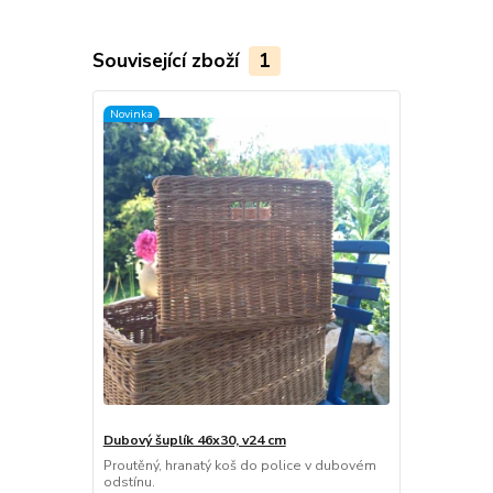
Související zboží
1
Novinka
Dubový šuplík 46x30, v24 cm
Proutěný, hranatý koš do police v dubovém
odstínu.