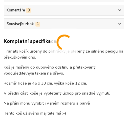
Komentáře
0
Související zboží
1
Kompletní specifikace
Hranatý košík určený do přihrádky je pletený ze silného pedigu na
překližkovém dnu.
Koš je mořený do dubového odstínu a přelakovaný
vodouředitelným lakem na dřevo.
Rozměr koše je 46 x 30 cm, výška koše 12 cm.
V přední části koše je vypletený úchop pro snadné vyjmutí.
Na přání mohu vyrobit i v jiném rozměru a barvě.
Tento koš už svého majitele má :-)