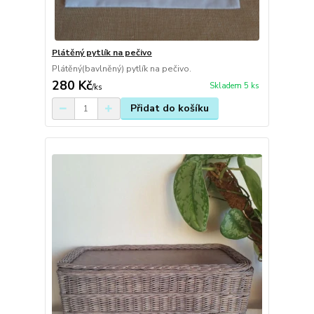
Plátěný pytlík na pečivo
Plátěný(bavlněný) pytlík na pečivo.
280 Kč
Skladem 5 ks
/
ks
Přidat do košíku