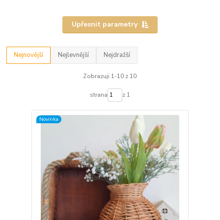
Upřesnit parametry
Nejnovější
Nejlevnější
Nejdražší
Zobrazuji 1-10 z 10
strana
z 1
Novinka