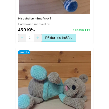
Medvědice námořnická
Háčkovaná medvědice
450 Kč
skladem 1 ks
/
ks
Přidat do košíku
Novinka