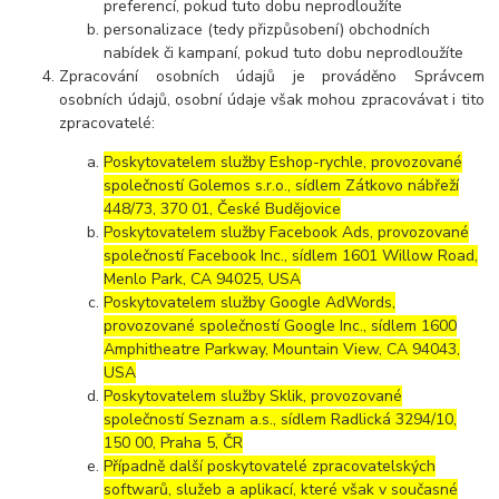
preferencí, pokud tuto dobu neprodloužíte
personalizace (tedy přizpůsobení) obchodních
nabídek či kampaní, pokud tuto dobu neprodloužíte
Zpracování osobních údajů je prováděno Správcem
osobních údajů, osobní údaje však mohou zpracovávat i tito
zpracovatelé:
Poskytovatelem služby Eshop-rychle, provozované
společností Golemos s.r.o., sídlem Zátkovo nábřeží
448/73, 370 01, České Budějovice
Poskytovatelem služby Facebook Ads, provozované
společností Facebook Inc., sídlem 1601 Willow Road,
Menlo Park, CA 94025, USA
Poskytovatelem služby Google AdWords,
provozované společností Google Inc., sídlem 1600
Amphitheatre Parkway, Mountain View, CA 94043,
USA
Poskytovatelem služby Sklik, provozované
společností Seznam a.s., sídlem Radlická 3294/10,
150 00, Praha 5, ČR
Případně další poskytovatelé zpracovatelských
softwarů, služeb a aplikací, které však v současné