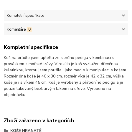
Kompletní specifikace
Komentáře
0
Kompletní specifikace
Koš na prádlo jsem upletla ze silného pedigu v kombinaci s
provázkem z mořské trávy. V rozích je koš vyztužen dřevěnou
kulatinkou, kterou jsem použila i jako madlo k manipulaci s košem.
Rozměr dna koše je 40 x 30 cm, rozměr víka je 42 x 32 cm, výška
koše je i s víkem 45 cm. Koš je vyrobený z přírodního pedigu a je
pouze lakovaný bezbarvým lakem na dřevo. Vyrobeno na
objednávku.
Zboží zařazeno v kategoriích
KOŠE HRANATÉ