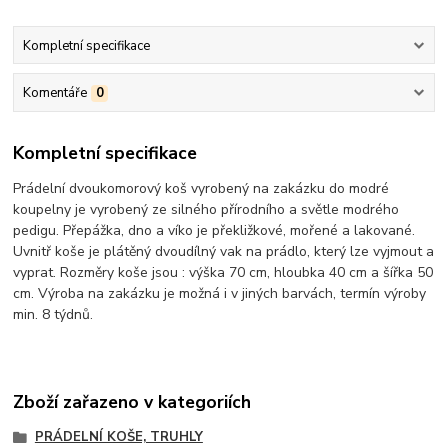
Kompletní specifikace
Komentáře
0
Kompletní specifikace
Prádelní dvoukomorový koš vyrobený na zakázku do modré
koupelny je vyrobený ze silného přírodního a světle modrého
pedigu. Přepážka, dno a víko je překližkové, mořené a lakované.
Uvnitř koše je plátěný dvoudílný vak na prádlo, který lze vyjmout a
vyprat. Rozměry koše jsou : výška 70 cm, hloubka 40 cm a šířka 50
cm. Výroba na zakázku je možná i v jiných barvách, termín výroby
min. 8 týdnů.
Zboží zařazeno v kategoriích
PRÁDELNÍ KOŠE, TRUHLY