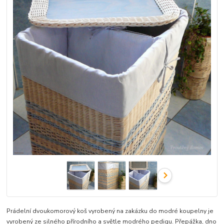
Prádelní dvoukomorový koš vyrobený na zakázku do modré koupelny je
vyrobený ze silného přírodního a světle modrého pedigu. Přepážka, dno