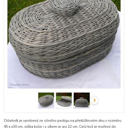
Chlebník je vyrobený ze silného pedigu na překližkovém dnu v rozměru
45 x x30 cm, výška koše i s víkem je asi 22 cm. Celý koš je mořený do