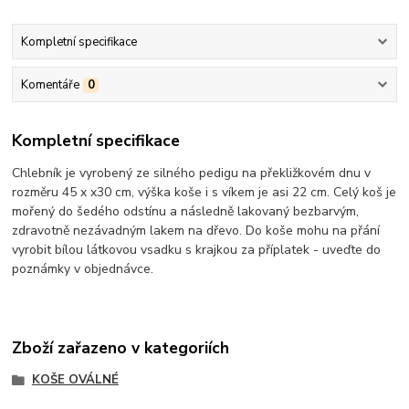
Kompletní specifikace
Komentáře
0
Kompletní specifikace
Chlebník je vyrobený ze silného pedigu na překližkovém dnu v
rozměru 45 x x30 cm, výška koše i s víkem je asi 22 cm. Celý koš je
mořený do šedého odstínu a následně lakovaný bezbarvým,
zdravotně nezávadným lakem na dřevo. Do koše mohu na přání
vyrobit bílou látkovou vsadku s krajkou za příplatek - uveďte do
poznámky v objednávce.
Zboží zařazeno v kategoriích
KOŠE OVÁLNÉ