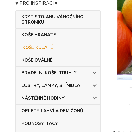
♥ PRO INSPIRACI ♥
KRYT STOJANU VÁNOČNÍHO
STROMKU
KOŠE HRANATÉ
KOŠE KULATÉ
KOŠE OVÁLNÉ
PRÁDELNÍ KOŠE, TRUHLY
LUSTRY, LAMPY, STÍNIDLA
NÁSTĚNNÉ HODINY
OPLETY LAHVÍ A DEMIŽONŮ
PODNOSY, TÁCY