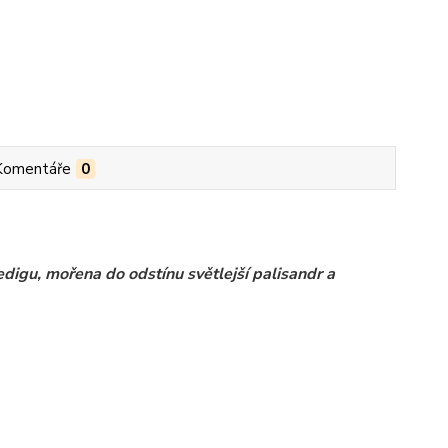
Komentáře
0
digu, mořena do odstínu světlejší palisandr a