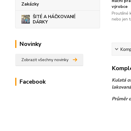
Ruční pr
Zakázky
výrobce
Proutěné 
ŠITÉ A HÁČKOVANÉ
nebo jen t
DÁRKY
Novinky
Kompl
Zobrazit všechny novinky
Komple
Kulatá o
Facebook
lakovaná
Průměr d