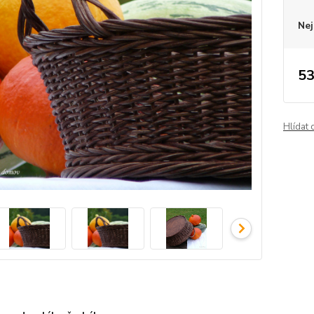
Nej
53
Hlídat 