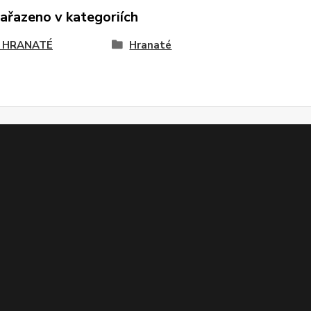
zařazeno v kategoriích
 HRANATÉ
Hranaté