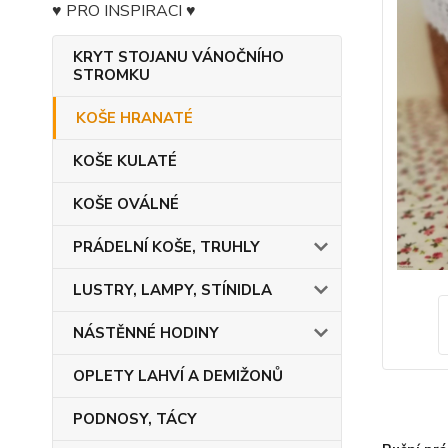
♥ PRO INSPIRACI ♥
KRYT STOJANU VÁNOČNÍHO
STROMKU
KOŠE HRANATÉ
KOŠE KULATÉ
KOŠE OVÁLNÉ
PRÁDELNÍ KOŠE, TRUHLY
LUSTRY, LAMPY, STÍNIDLA
NÁSTĚNNÉ HODINY
OPLETY LAHVÍ A DEMIŽONŮ
PODNOSY, TÁCY