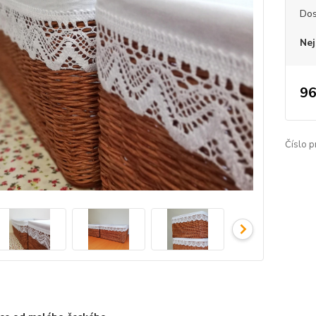
Dos
Nej
96
Číslo p