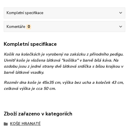
Kompletní specifikace
Komentáře
0
Kompletní specifikace
Košík na kolečkách je vyrobený na zakázku z přírodního pedigu.
Uvnitř koše je vložena látková "košilka" v barvě bílá káva. Na
ozdobu jsou z jedné strany dvě látková srdíčka s bílou krajkou v
barvě látkové vsadky.
Rozměr dna koše je 45x35 cm, výška bez ucha a koleček 43 cm,
celková výška je cca 50 cm.
Zboží zařazeno v kategoriích
KOŠE HRANATÉ