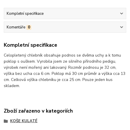
Kompletní specifikace
Komentáře
0
Kompletní specifikace
Celopletený chlebník obsahuje podnos se dvěma uchy a k tomu
poklop s ouškem. Vyrobila jsem ze silného přírodního pedigu,
výrobek není mořený ani lakovaný. Rozměr podnosu je 32 cm,
výška bez ucha cca 6 cm. Poklop má 30 cm průměr a výška cca 13
cm. Celková výška chlebníku je cca 25 cm. Pouze jeden kus
skladem.
Zboží zařazeno v kategoriích
KOŠE KULATÉ