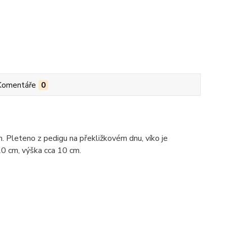
Komentáře
0
 Pleteno z pedigu na překližkovém dnu, víko je
0 cm, výška cca 10 cm.