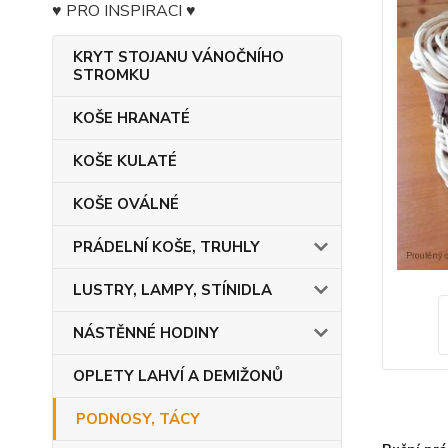
♥ PRO INSPIRACI ♥
KRYT STOJANU VÁNOČNÍHO
STROMKU
KOŠE HRANATÉ
KOŠE KULATÉ
KOŠE OVÁLNÉ
PRÁDELNÍ KOŠE, TRUHLY
LUSTRY, LAMPY, STÍNIDLA
NÁSTĚNNÉ HODINY
OPLETY LAHVÍ A DEMIŽONŮ
PODNOSY, TÁCY