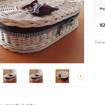
Nej
92
Číslo p