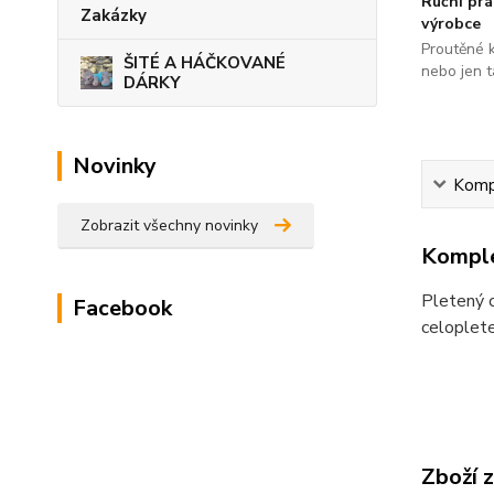
Ruční pr
Zakázky
výrobce
Proutěné 
ŠITÉ A HÁČKOVANÉ
nebo jen t
DÁRKY
Novinky
Kompl
Zobrazit všechny novinky
Komple
Pletený c
Facebook
celoplete
Zboží 