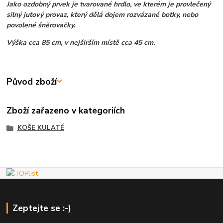
Jako ozdobný prvek je tvarované hrdlo, ve kterém je provlečený
silný jutový provaz, který dělá dojem rozvázané botky, nebo
povolené šněrovačky.
Výška cca 85 cm, v nejširším místě cca 45 cm.
Původ zboží
Zboží zařazeno v kategoriích
KOŠE KULATÉ
Zeptejte se :-)