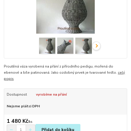
Proutěná váza vyrobená na přání z přírodního pedigu, mořená do
ebenové a bíle patinovaná. Jako ozdobný prvek je tvarované hrdlo.
celý
popis
Dostupnost
vyrobíme na přání
Nejsme plátci DPH
1 480 Kč
/
ks
Přidat do košíku