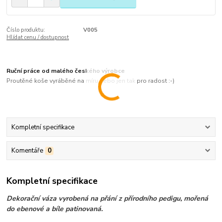
Číslo produktu:
V005
Hlídat cenu / dostupnost
Ruční práce od malého českého výrobce
Proutěné koše vyráběné na míru nebo jen tak pro radost :-)
Kompletní specifikace
Komentáře
0
Kompletní specifikace
Dekorační váza vyrobená na přání z přírodního pedigu, mořená
do ebenové a bíle patinovaná.