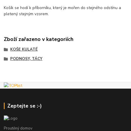
Košík se hodí k příborníku, který je mořen do stejného odstínu a
pletený stejným vzorem.
Zboží zařazeno v kategoriích
KOŠE KULATÉ
PODNOSY, TÁCY
Zeptejte se :-)
Proutěný domov