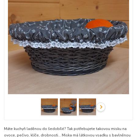
Máte kuchyň laděnou do šedobílé? Tak potřebujete takovou misku na
ovoce, pečivo, klíče, drobnosti... Miska má látkovou vsadku s bavlněnou