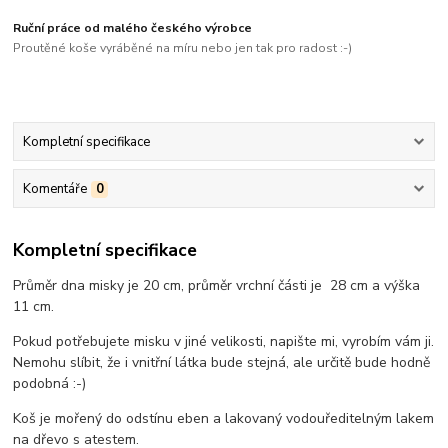
Ruční práce od malého českého výrobce
Proutěné koše vyráběné na míru nebo jen tak pro radost :-)
Kompletní specifikace
Komentáře
0
Kompletní specifikace
Průměr dna misky je 20 cm, průměr vrchní části je 28 cm a výška
11 cm.
Pokud potřebujete misku v jiné velikosti, napište mi, vyrobím vám ji.
Nemohu slíbit, že i vnitřní látka bude stejná, ale určitě bude hodně
podobná :-)
Koš je mořený do odstínu eben a lakovaný vodouředitelným lakem
na dřevo s atestem.