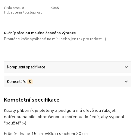
Číslo produktu:
K045
Hlídat cenu / dostupnost
Ruční práce od malého českého výrobce
Proutěné koše vyráběné na míru nebo jen tak pro radost :-)
Kompletní specifikace
Komentáře
0
Kompletní specifikace
Kulatý příborník je pletený z pedigu a má dřevěnou rukojeť
natřenou na bílo, obroušenou a mořenou do šedé, aby vypadal
"použitě" :-)
Průměr dna je 15 cm, výška i s uchem 30 cm.