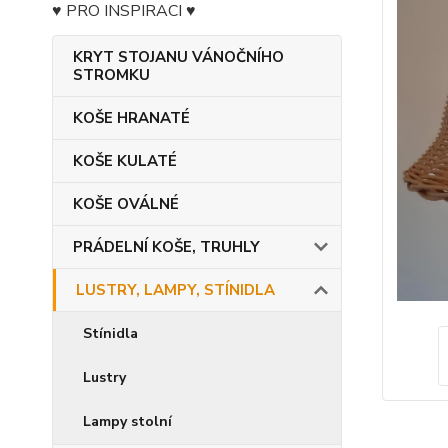
♥ PRO INSPIRACI ♥
KRYT STOJANU VÁNOČNÍHO
STROMKU
KOŠE HRANATÉ
KOŠE KULATÉ
KOŠE OVÁLNÉ
PRÁDELNÍ KOŠE, TRUHLY
LUSTRY, LAMPY, STÍNIDLA
Stínidla
Lustry
Lampy stolní