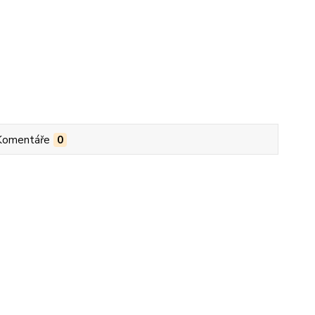
Komentáře
0