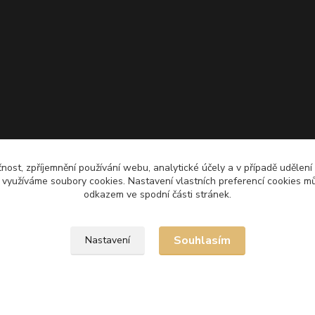
čnost, zpříjemnění používání webu, analytické účely a v případě udělení
y využíváme soubory cookies. Nastavení vlastních preferencí cookies mů
odkazem ve spodní části stránek.
Souhlasím
Nastavení
Upravit sběr cookies.