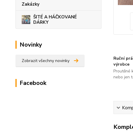
Zakázky
ŠITÉ A HÁČKOVANÉ
DÁRKY
Novinky
Ruční pr
Zobrazit všechny novinky
výrobce
Proutěné 
nebo jen t
Facebook
Kompl
Komple