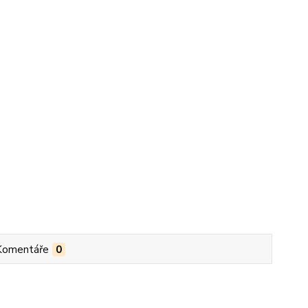
Komentáře
0