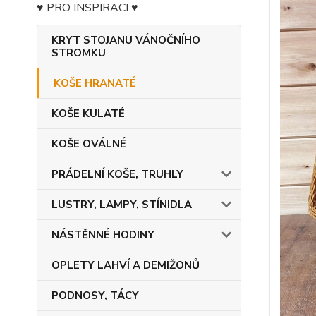
♥ PRO INSPIRACI ♥
KRYT STOJANU VÁNOČNÍHO
STROMKU
KOŠE HRANATÉ
KOŠE KULATÉ
KOŠE OVÁLNÉ
PRÁDELNÍ KOŠE, TRUHLY
LUSTRY, LAMPY, STÍNIDLA
NÁSTĚNNÉ HODINY
OPLETY LAHVÍ A DEMIŽONŮ
PODNOSY, TÁCY