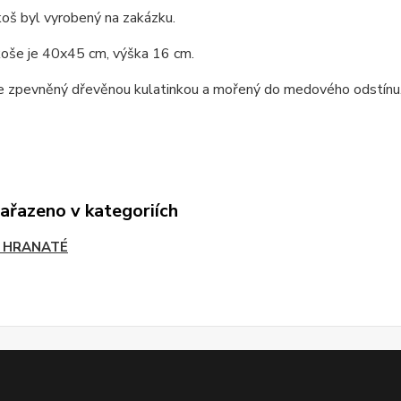
koš byl vyrobený na zakázku.
oše je 40x45 cm, výška 16 cm.
 je zpevněný dřevěnou kulatinkou a mořený do medového odstínu
zařazeno v kategoriích
 HRANATÉ